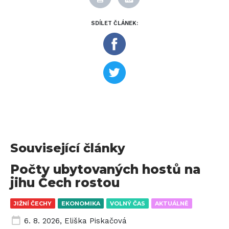
SDÍLET ČLÁNEK:
Související články
Počty ubytovaných hostů na
jihu Čech rostou
JIŽNÍ ČECHY
EKONOMIKA
VOLNÝ ČAS
AKTUÁLNĚ
6. 8. 2026
,
Eliška Piskačová