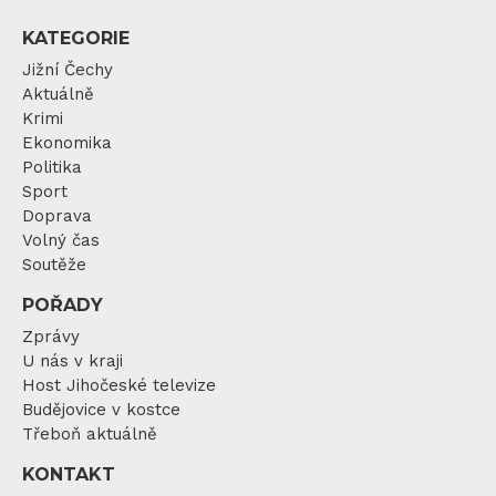
KATEGORIE
Jižní Čechy
Aktuálně
Krimi
Ekonomika
Politika
Sport
Doprava
Volný čas
Soutěže
POŘADY
Zprávy
U nás v kraji
Host Jihočeské televize
Budějovice v kostce
Třeboň aktuálně
KONTAKT