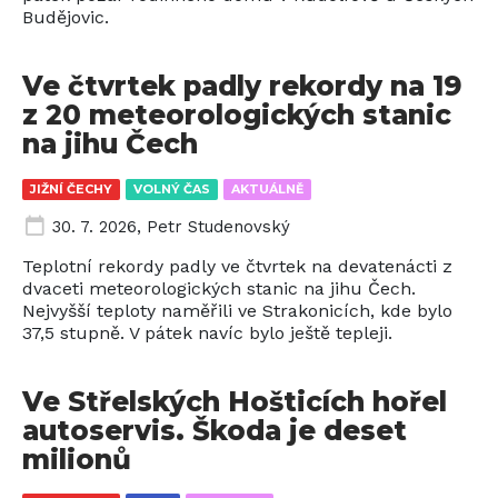
Budějovic.
Ve čtvrtek padly rekordy na 19
z 20 meteorologických stanic
na jihu Čech
JIŽNÍ ČECHY
VOLNÝ ČAS
AKTUÁLNĚ
30. 7. 2026
,
Petr Studenovský
Teplotní rekordy padly ve čtvrtek na devatenácti z
dvaceti meteorologických stanic na jihu Čech.
Nejvyšší teploty naměřili ve Strakonicích, kde bylo
37,5 stupně. V pátek navíc bylo ještě tepleji.
Ve Střelských Hošticích hořel
autoservis. Škoda je deset
milionů