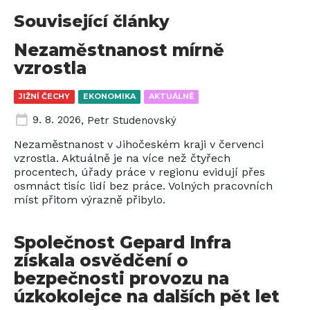
Související články
Nezaměstnanost mírně
vzrostla
JIŽNÍ ČECHY
EKONOMIKA
AKTUÁLNĚ
9. 8. 2026
,
Petr Studenovský
Nezaměstnanost v Jihočeském kraji v červenci
vzrostla. Aktuálně je na více než čtyřech
procentech, úřady práce v regionu evidují přes
osmnáct tisíc lidí bez práce. Volných pracovních
míst přitom výrazně přibylo.
Společnost Gepard Infra
získala osvědčení o
bezpečnosti provozu na
úzkokolejce na dalších pět let