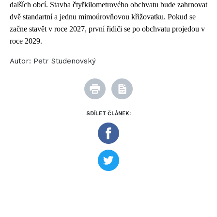
dalších obcí. Stavba čtyřkilometrového obchvatu bude zahrnovat
dvě standartní a jednu mimoúrovňovou křižovatku. Pokud se
začne stavět v roce 2027, první řidiči se po obchvatu projedou v
roce 2029.
Autor:
Petr Studenovský
SDÍLET ČLÁNEK: