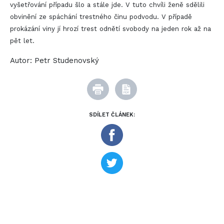
vyšetřování případu šlo a stále jde. V tuto chvíli ženě sdělili
obvinění ze spáchání trestného činu podvodu. V případě
prokázání viny jí hrozí trest odnětí svobody na jeden rok až na
pět let.
Autor:
Petr Studenovský
SDÍLET ČLÁNEK: