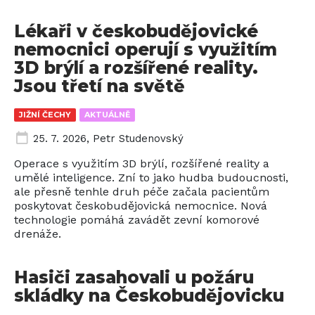
Lékaři v českobudějovické
nemocnici operují s využitím
3D brýlí a rozšířené reality.
Jsou třetí na světě
JIŽNÍ ČECHY
AKTUÁLNĚ
25. 7. 2026
,
Petr Studenovský
Operace s využitím 3D brýlí, rozšířené reality a
umělé inteligence. Zní to jako hudba budoucnosti,
ale přesně tenhle druh péče začala pacientům
poskytovat českobudějovická nemocnice. Nová
technologie pomáhá zavádět zevní komorové
drenáže.
Hasiči zasahovali u požáru
skládky na Českobudějovicku