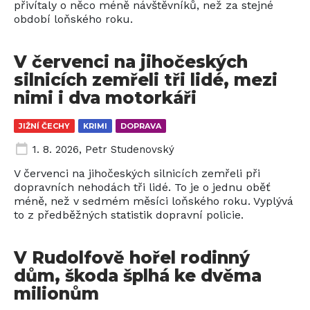
přivítaly o něco méně návštěvníků, než za stejné
období loňského roku.
V červenci na jihočeských
silnicích zemřeli tři lidé, mezi
nimi i dva motorkáři
JIŽNÍ ČECHY
KRIMI
DOPRAVA
1. 8. 2026
,
Petr Studenovský
V červenci na jihočeských silnicích zemřeli při
dopravních nehodách tři lidé. To je o jednu oběť
méně, než v sedmém měsíci loňského roku. Vyplývá
to z předběžných statistik dopravní policie.
V Rudolfově hořel rodinný
dům, škoda šplhá ke dvěma
milionům