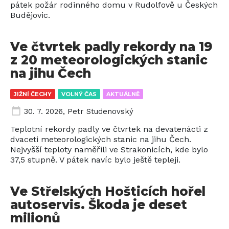
pátek požár rodinného domu v Rudolfově u Českých
Budějovic.
Ve čtvrtek padly rekordy na 19
z 20 meteorologických stanic
na jihu Čech
JIŽNÍ ČECHY
VOLNÝ ČAS
AKTUÁLNĚ
30. 7. 2026
,
Petr Studenovský
Teplotní rekordy padly ve čtvrtek na devatenácti z
dvaceti meteorologických stanic na jihu Čech.
Nejvyšší teploty naměřili ve Strakonicích, kde bylo
37,5 stupně. V pátek navíc bylo ještě tepleji.
Ve Střelských Hošticích hořel
autoservis. Škoda je deset
milionů