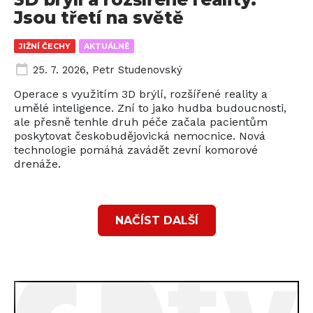
Jsou třetí na světě
JIŽNÍ ČECHY
AKTUÁLNĚ
25. 7. 2026
,
Petr Studenovský
Operace s využitím 3D brýlí, rozšířené reality a
umělé inteligence. Zní to jako hudba budoucnosti,
ale přesně tenhle druh péče začala pacientům
poskytovat českobudějovická nemocnice. Nová
technologie pomáhá zavádět zevní komorové
drenáže.
NAČÍST DALŠÍ