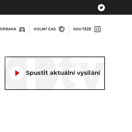
OPRAVA
VOLNÝ ČAS
SOUTĚŽE
Spustit aktuální vysílání