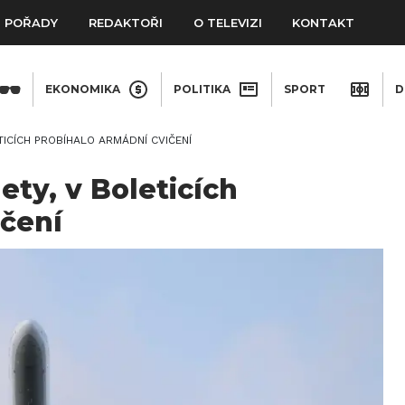
POŘADY
REDAKTOŘI
O TELEVIZI
KONTAKT
EKONOMIKA
POLITIKA
SPORT
D
TICÍCH PROBÍHALO ARMÁDNÍ CVIČENÍ
ety, v Boleticích
ičení