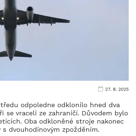
27. 8. 2025
 středu odpoledne odklonilo hned dva
eří se vraceli ze zahraničí. Důvodem bylo
eticích. Oba odkloněné stroje nakonec
ly s dvouhodinovým zpožděním.