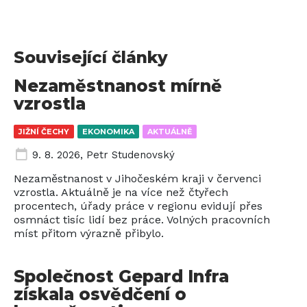
Související články
Nezaměstnanost mírně
vzrostla
JIŽNÍ ČECHY
EKONOMIKA
AKTUÁLNĚ
9. 8. 2026
,
Petr Studenovský
Nezaměstnanost v Jihočeském kraji v červenci
vzrostla. Aktuálně je na více než čtyřech
procentech, úřady práce v regionu evidují přes
osmnáct tisíc lidí bez práce. Volných pracovních
míst přitom výrazně přibylo.
Společnost Gepard Infra
získala osvědčení o