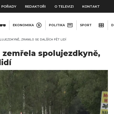
POŘADY
REDAKTOŘI
O TELEVIZI
KONTAKT
EKONOMIKA
POLITIKA
SPORT
D
LUJEZDKYNĚ, ZRANILO SE DALŠÍCH PĚT LIDÍ
e zemřela spolujezdkyně,
lidí