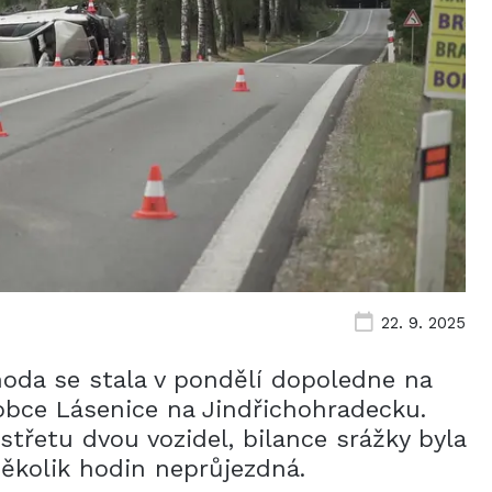
22. 9. 2025
hoda se stala v pondělí dopoledne na
 obce Lásenice na Jindřichohradecku.
třetu dvou vozidel, bilance srážky byla
 několik hodin neprůjezdná.