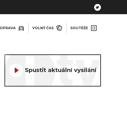
OPRAVA
VOLNÝ ČAS
SOUTĚŽE
Spustit aktuální vysílání