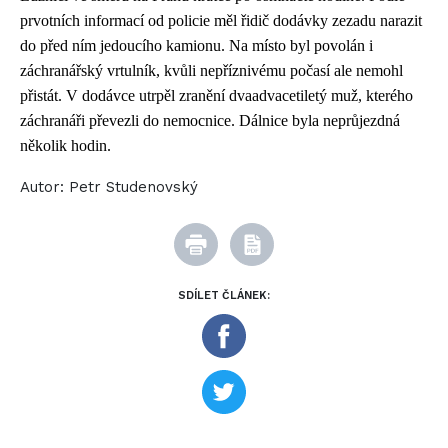
prvotních informací od policie měl řidič dodávky zezadu narazit
do před ním jedoucího kamionu. Na místo byl povolán i
záchranářský vrtulník, kvůli nepříznivému počasí ale nemohl
přistát. V dodávce utrpěl zranění dvaadvacetiletý muž, kterého
záchranáři převezli do nemocnice. Dálnice byla neprůjezdná
několik hodin.
Autor:
Petr Studenovský
SDÍLET ČLÁNEK: