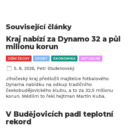
Související články
Kraj nabízí za Dynamo 32 a půl
milionu korun
JIŽNÍ ČECHY
SPORT
EKONOMIKA
AKTUÁLNĚ
5. 8. 2026
,
Petr Studenovský
Jihočeský kraj předložil majitelce fotbalového
Dynama nabídku na odkup tradičního
českobudějovického klubu, a to za 32,5 milionu
korun. Médiím to řekl hejtman Martin Kuba.
V Budějovicích padl teplotní
rekord