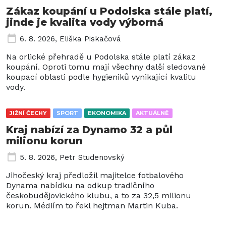
Zákaz koupání u Podolska stále platí,
jinde je kvalita vody výborná
6. 8. 2026
,
Eliška Piskačová
Na orlické přehradě u Podolska stále platí zákaz
koupání. Oproti tomu mají všechny další sledované
koupací oblasti podle hygieniků vynikající kvalitu
vody.
JIŽNÍ ČECHY
SPORT
EKONOMIKA
AKTUÁLNĚ
Kraj nabízí za Dynamo 32 a půl
milionu korun
5. 8. 2026
,
Petr Studenovský
Jihočeský kraj předložil majitelce fotbalového
Dynama nabídku na odkup tradičního
českobudějovického klubu, a to za 32,5 milionu
korun. Médiím to řekl hejtman Martin Kuba.