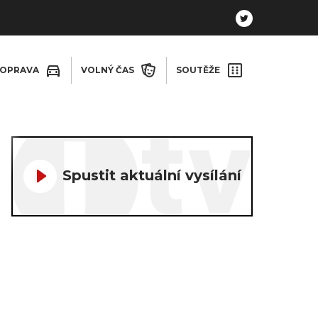
OPRAVA
VOLNÝ ČAS
SOUTĚŽE
Spustit aktuální vysílání