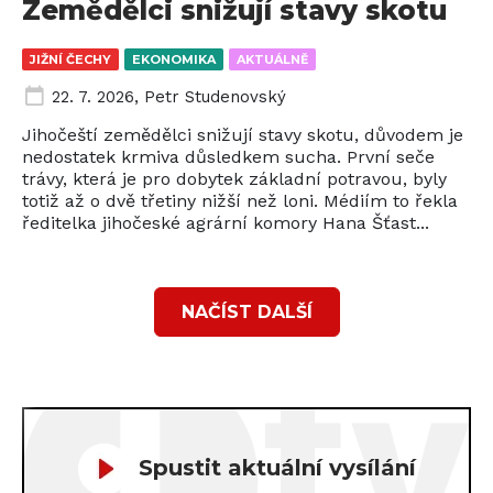
Zemědělci snižují stavy skotu
JIŽNÍ ČECHY
EKONOMIKA
AKTUÁLNĚ
22. 7. 2026
,
Petr Studenovský
Jihočeští zemědělci snižují stavy skotu, důvodem je
nedostatek krmiva důsledkem sucha. První seče
trávy, která je pro dobytek základní potravou, byly
totiž až o dvě třetiny nižší než loni. Médiím to řekla
ředitelka jihočeské agrární komory Hana Šťast...
NAČÍST DALŠÍ
Spustit aktuální vysílání