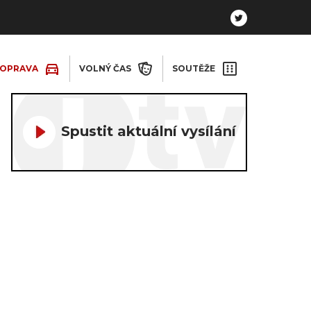
OPRAVA
VOLNÝ ČAS
SOUTĚŽE
Spustit aktuální vysílání