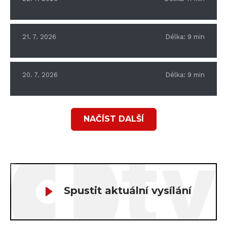
21. 7. 2026
Délka:
9
min
20. 7. 2026
Délka:
9
min
NAČÍST DALŠÍ
Spustit aktuální vysílání