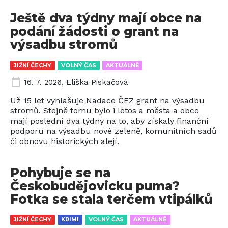
Ještě dva týdny mají obce na
podání žádosti o grant na
výsadbu stromů
JIŽNÍ ČECHY
VOLNÝ ČAS
AKTUÁLNĚ
16. 7. 2026
,
Eliška Piskačová
Už 15 let vyhlašuje Nadace ČEZ grant na výsadbu
stromů. Stejně tomu bylo i letos a města a obce
mají poslední dva týdny na to, aby získaly finanční
podporu na výsadbu nové zeleně, komunitních sadů
či obnovu historických alejí.
Pohybuje se na
Českobudějovicku puma?
Fotka se stala terčem vtipálků
JIŽNÍ ČECHY
KRIMI
VOLNÝ ČAS
AKTUÁLNĚ