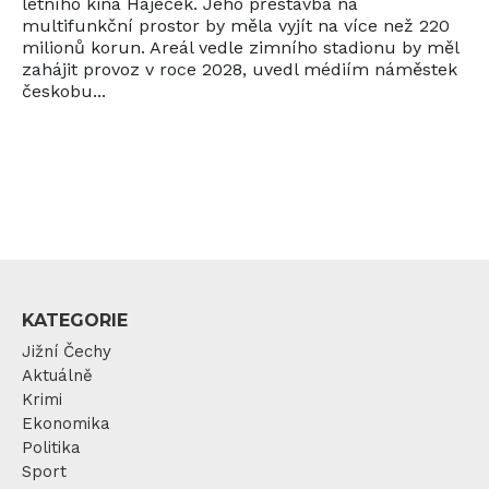
letního kina Háječek. Jeho přestavba na
multifunkční prostor by měla vyjít na více než 220
milionů korun. Areál vedle zimního stadionu by měl
zahájit provoz v roce 2028, uvedl médiím náměstek
českobu...
KATEGORIE
Jižní Čechy
Aktuálně
Krimi
Ekonomika
Politika
Sport