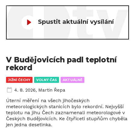
Spustit aktuální vysílání
V Budějovicích padl teplotní
rekord
JIŽNÍ ČECHY
VOLNÝ ČAS
AKTUÁLNĚ
4. 8. 2026
,
Martin Řepa
Úterní měření na všech jihočeských
meteorologických stanicích bylo rekordní. Nejvyšší
teplotu na jihu Čech zaznamenali meteorologové v
Českých Budějovicích. Ke čtyřiceti stupňům chyběla
jen jedna desetinka.