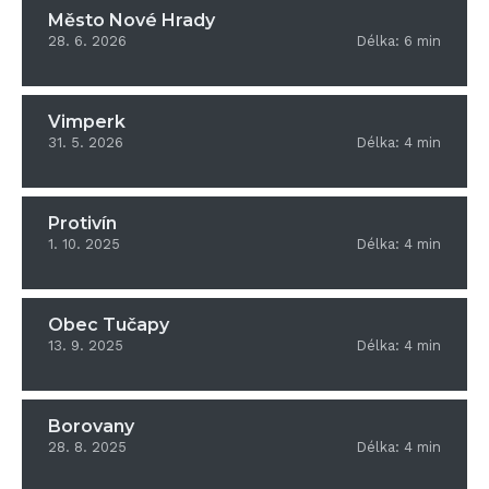
Město Nové Hrady
28. 6. 2026
Délka:
6
min
Vimperk
31. 5. 2026
Délka:
4
min
Protivín
1. 10. 2025
Délka:
4
min
Obec Tučapy
13. 9. 2025
Délka:
4
min
Borovany
28. 8. 2025
Délka:
4
min