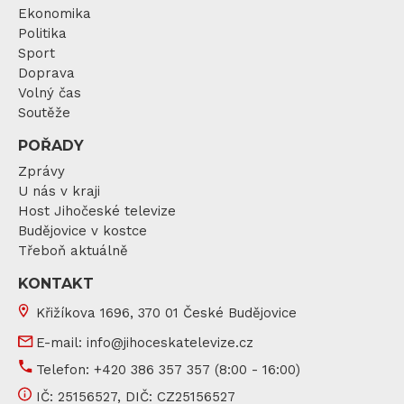
Ekonomika
Politika
Sport
Doprava
Volný čas
Soutěže
POŘADY
Zprávy
U nás v kraji
Host Jihočeské televize
Budějovice v kostce
Třeboň aktuálně
KONTAKT
Křižíkova 1696, 370 01 České Budějovice
E-mail:
info@jihoceskatelevize.cz
Telefon:
+420 386 357 357
(8:00 - 16:00)
IČ:
25156527
, DIČ:
CZ25156527