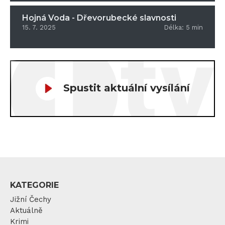
Hojná Voda - Dřevorubecké slavnosti
15. 7. 2025
Délka:
5
min
Spustit aktuální vysílání
KATEGORIE
Jižní Čechy
Aktuálně
Krimi