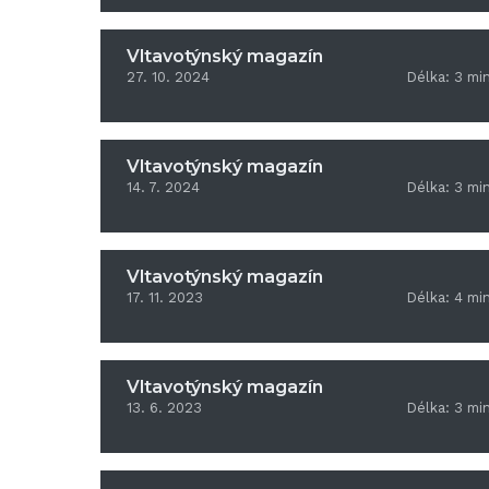
Vltavotýnský magazín
27. 10. 2024
Délka:
3
mi
Vltavotýnský magazín
14. 7. 2024
Délka:
3
mi
Vltavotýnský magazín
17. 11. 2023
Délka:
4
mi
Vltavotýnský magazín
13. 6. 2023
Délka:
3
mi