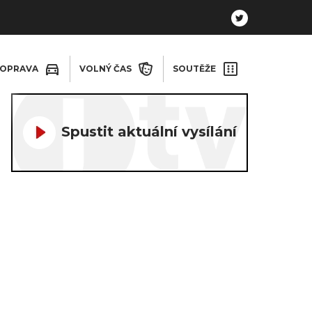
OPRAVA
VOLNÝ ČAS
SOUTĚŽE
Spustit aktuální vysílání