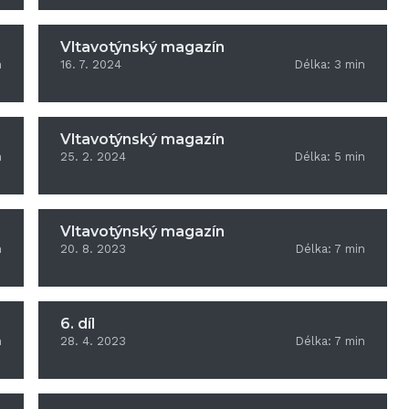
Vltavotýnský magazín
n
16. 7. 2024
Délka:
3
min
Vltavotýnský magazín
n
25. 2. 2024
Délka:
5
min
Vltavotýnský magazín
n
20. 8. 2023
Délka:
7
min
6. díl
n
28. 4. 2023
Délka:
7
min