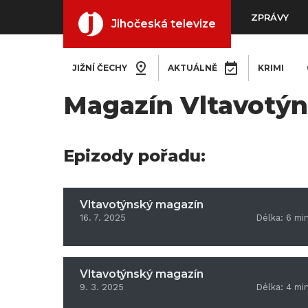
ZPRÁVY
Jihočeská televize
JIŽNÍ ČECHY
AKTUÁLNĚ
KRIMI
Magazín Vltavotý
Epizody pořadu:
Vltavotýnský magazín
16. 7. 2025
Délka:
6
mi
Vltavotýnský magazín
9. 3. 2025
Délka:
4
mi