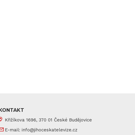
KONTAKT
Křižíkova 1696, 370 01 České Budějovice
E-mail:
info@jihoceskatelevize.cz