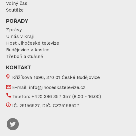
Volný čas
Soutěže
POŘADY
Zprávy
U nás v kraji
Host Jihočeské televize
Budějovice v kostce
Třeboň aktuálně
KONTAKT
Křižíkova 1696, 370 01 České Budějovice
E-mail:
info@jihoceskatelevize.cz
Telefon:
+420 386 357 357
(8:00 - 16:00)
IČ:
25156527
, DIČ:
CZ25156527