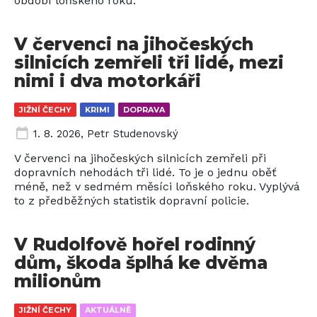
období loňského roku.
V červenci na jihočeských
silnicích zemřeli tři lidé, mezi
nimi i dva motorkáři
JIŽNÍ ČECHY
KRIMI
DOPRAVA
1. 8. 2026
,
Petr Studenovský
V červenci na jihočeských silnicích zemřeli při
dopravních nehodách tři lidé. To je o jednu oběť
méně, než v sedmém měsíci loňského roku. Vyplývá
to z předběžných statistik dopravní policie.
V Rudolfově hořel rodinný
dům, škoda šplhá ke dvěma
milionům
JIŽNÍ ČECHY
AKTUÁLNĚ