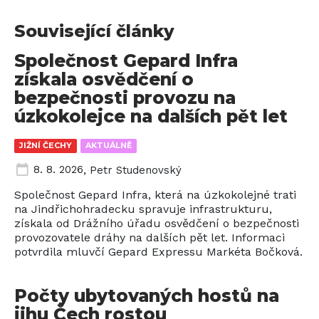
Související články
Společnost Gepard Infra
získala osvědčení o
bezpečnosti provozu na
úzkokolejce na dalších pět let
JIŽNÍ ČECHY
AKTUÁLNĚ
8. 8. 2026
,
Petr Studenovský
Společnost Gepard Infra, která na úzkokolejné trati
na Jindřichohradecku spravuje infrastrukturu,
získala od Drážního úřadu osvědčení o bezpečnosti
provozovatele dráhy na dalších pět let. Informaci
potvrdila mluvčí Gepard Expressu Markéta Bočková.
Počty ubytovaných hostů na
jihu Čech rostou