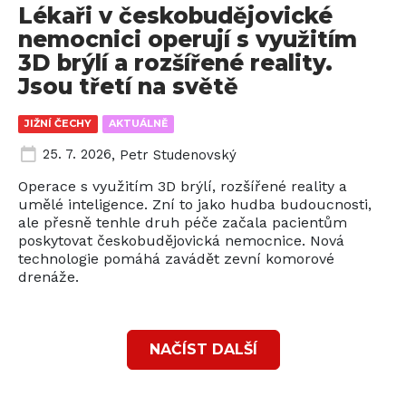
Lékaři v českobudějovické
nemocnici operují s využitím
3D brýlí a rozšířené reality.
Jsou třetí na světě
JIŽNÍ ČECHY
AKTUÁLNĚ
25. 7. 2026
,
Petr Studenovský
Operace s využitím 3D brýlí, rozšířené reality a
umělé inteligence. Zní to jako hudba budoucnosti,
ale přesně tenhle druh péče začala pacientům
poskytovat českobudějovická nemocnice. Nová
technologie pomáhá zavádět zevní komorové
drenáže.
NAČÍST DALŠÍ