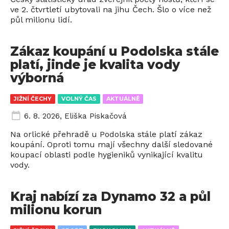
ve 2. čtvrtletí ubytovali na jihu Čech. Šlo o více než
půl milionu lidí.
Zákaz koupání u Podolska stále
platí, jinde je kvalita vody
výborná
JIŽNÍ ČECHY
VOLNÝ ČAS
AKTUÁLNĚ
6. 8. 2026
,
Eliška Piskačová
Na orlické přehradě u Podolska stále platí zákaz
koupání. Oproti tomu mají všechny další sledované
koupací oblasti podle hygieniků vynikající kvalitu
vody.
Kraj nabízí za Dynamo 32 a půl
milionu korun