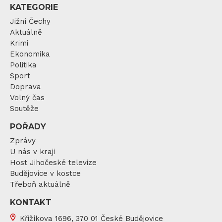
KATEGORIE
Jižní Čechy
Aktuálně
Krimi
Ekonomika
Politika
Sport
Doprava
Volný čas
Soutěže
POŘADY
Zprávy
U nás v kraji
Host Jihočeské televize
Budějovice v kostce
Třeboň aktuálně
KONTAKT
Křižíkova 1696, 370 01 České Budějovice