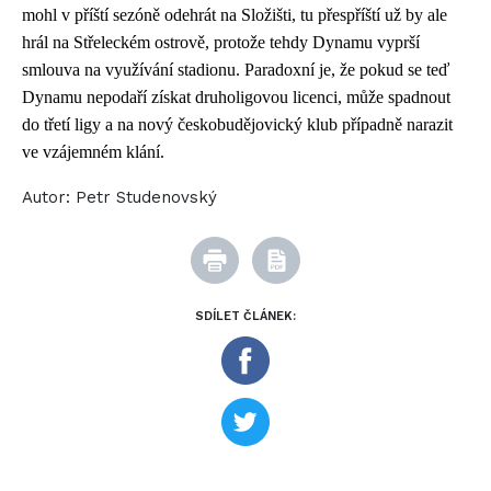
mohl v příští sezóně odehrát na Složišti, tu přespříští už by ale
hrál na Střeleckém ostrově, protože tehdy Dynamu vyprší
smlouva na využívání stadionu. Paradoxní je, že pokud se teď
Dynamu nepodaří získat druholigovou licenci, může spadnout
do třetí ligy a na nový českobudějovický klub případně narazit
ve vzájemném klání.
Autor:
Petr Studenovský
SDÍLET ČLÁNEK: