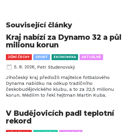
Související články
Kraj nabízí za Dynamo 32 a půl
milionu korun
JIŽNÍ ČECHY
SPORT
EKONOMIKA
AKTUÁLNĚ
5. 8. 2026
,
Petr Studenovský
Jihočeský kraj předložil majitelce fotbalového
Dynama nabídku na odkup tradičního
českobudějovického klubu, a to za 32,5 milionu
korun. Médiím to řekl hejtman Martin Kuba.
V Budějovicích padl teplotní
rekord