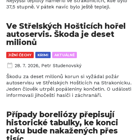
Nejvyšší teploty naměřili ve Strakonicích, kde bylo
37,5 stupně. V pátek navíc bylo ještě tepleji.
Ve Střelských Hošticích hořel
autoservis. Škoda je deset
milionů
JIŽNÍ ČECHY
KRIMI
AKTUÁLNĚ
28. 7. 2026
,
Petr Studenovský
Škodu za deset milionů korun si vyžádal požár
autoservisu ve Střelských Hošticích na Strakonicku.
Jeden člověk utrpěl popáleniny končetin. O události
informovali jihočeští hasiči i záchranáři.
Případy boreliózy přepisují
historické tabulky, ke konci
roku bude nakažených přes
tisíc