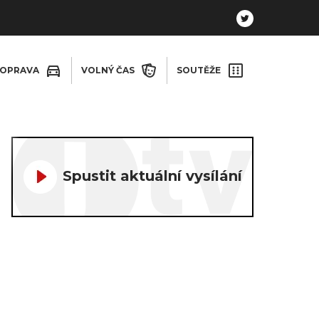
OPRAVA
VOLNÝ ČAS
SOUTĚŽE
Spustit aktuální vysílání