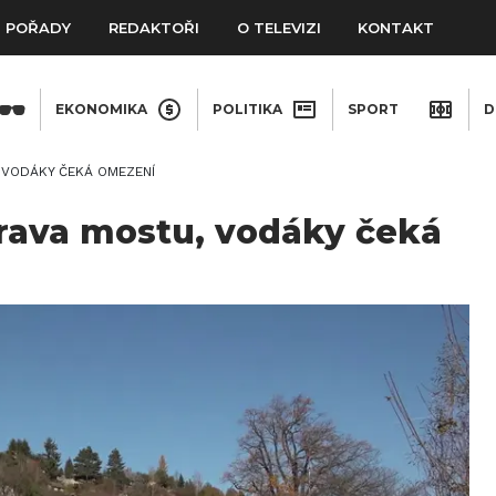
POŘADY
REDAKTOŘI
O TELEVIZI
KONTAKT
EKONOMIKA
POLITIKA
SPORT
D
 VODÁKY ČEKÁ OMEZENÍ
rava mostu, vodáky čeká