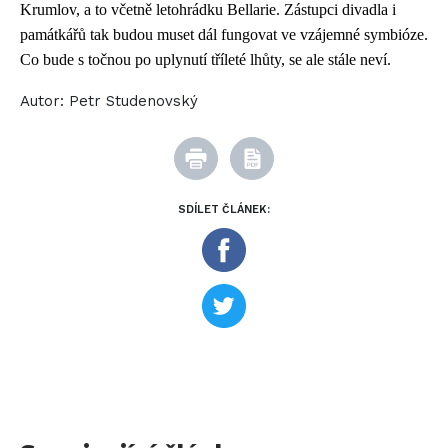
Krumlov, a to včetně letohrádku Bellarie. Zástupci divadla i
památkářů tak budou muset dál fungovat ve vzájemné symbióze.
Co bude s točnou po uplynutí tříleté lhůty, se ale stále neví.
Autor:
Petr Studenovský
SDÍLET ČLÁNEK: