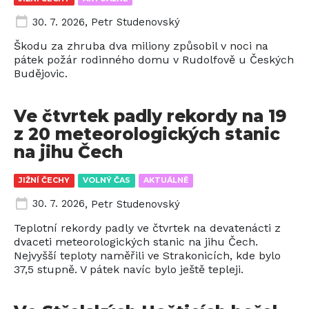
30. 7. 2026
,
Petr Studenovský
Škodu za zhruba dva miliony způsobil v noci na
pátek požár rodinného domu v Rudolfově u Českých
Budějovic.
Ve čtvrtek padly rekordy na 19
z 20 meteorologických stanic
na jihu Čech
JIŽNÍ ČECHY
VOLNÝ ČAS
AKTUÁLNĚ
30. 7. 2026
,
Petr Studenovský
Teplotní rekordy padly ve čtvrtek na devatenácti z
dvaceti meteorologických stanic na jihu Čech.
Nejvyšší teploty naměřili ve Strakonicích, kde bylo
37,5 stupně. V pátek navíc bylo ještě tepleji.