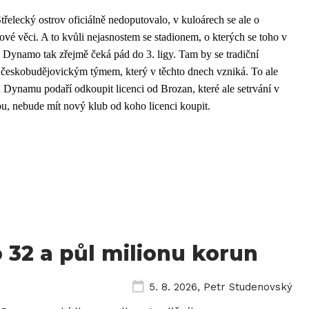
třelecký ostrov oficiálně nedoputovalo, v kuloárech se ale o
vé věci. A to kvůli nejasnostem se stadionem, o kterých se toho v
. Dynamo tak zřejmě čeká pád do 3. ligy. Tam by se tradiční
 českobudějovickým týmem, který v těchto dnech vzniká. To ale
Dynamu podaří odkoupit licenci od Brozan, které ale setrvání v
ou, nebude mít nový klub od koho licenci koupit.
 32 a půl milionu korun
5. 8. 2026
,
Petr Studenovský