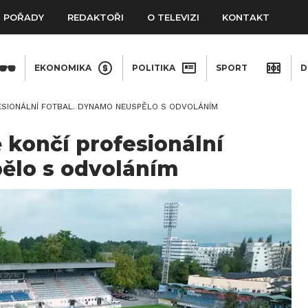
POŘADY
REDAKTOŘI
O TELEVIZI
KONTAKT
EKONOMIKA
POLITIKA
SPORT
D
ESIONÁLNÍ FOTBAL. DYNAMO NEUSPĚLO S ODVOLÁNÍM
 končí profesionální
ělo s odvoláním