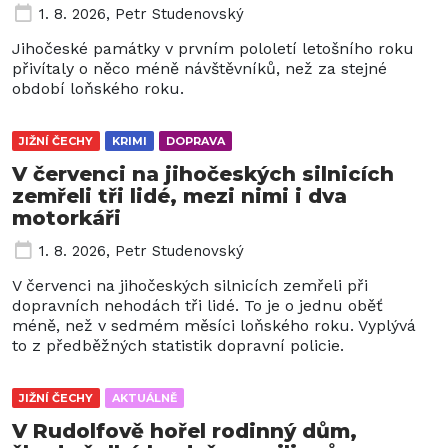
1. 8. 2026
,
Petr Studenovský
Jihočeské památky v prvním pololetí letošního roku
přivítaly o něco méně návštěvníků, než za stejné
období loňského roku.
JIŽNÍ ČECHY
KRIMI
DOPRAVA
V červenci na jihočeských silnicích
zemřeli tři lidé, mezi nimi i dva
motorkáři
1. 8. 2026
,
Petr Studenovský
V červenci na jihočeských silnicích zemřeli při
dopravních nehodách tři lidé. To je o jednu oběť
méně, než v sedmém měsíci loňského roku. Vyplývá
to z předběžných statistik dopravní policie.
JIŽNÍ ČECHY
AKTUÁLNĚ
V Rudolfově hořel rodinný dům,