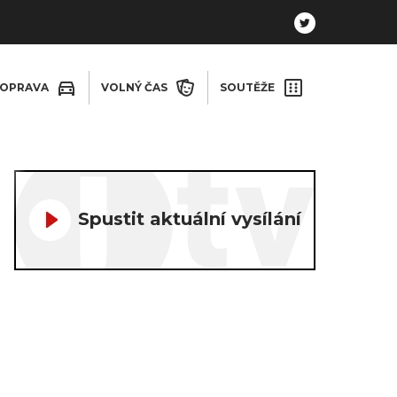
OPRAVA
VOLNÝ ČAS
SOUTĚŽE
Spustit aktuální vysílání