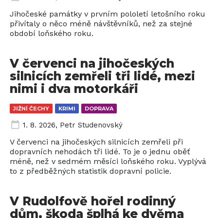
Jihočeské památky v prvním pololetí letošního roku
přivítaly o něco méně návštěvníků, než za stejné
období loňského roku.
V červenci na jihočeských
silnicích zemřeli tři lidé, mezi
nimi i dva motorkáři
JIŽNÍ ČECHY
KRIMI
DOPRAVA
1. 8. 2026
,
Petr Studenovský
V červenci na jihočeských silnicích zemřeli při
dopravních nehodách tři lidé. To je o jednu oběť
méně, než v sedmém měsíci loňského roku. Vyplývá
to z předběžných statistik dopravní policie.
V Rudolfově hořel rodinný
dům, škoda šplhá ke dvěma