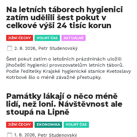
Na letních táborech hygienici
zatím udělili šest pokut v
celkové výši 24 tisíc korun
JIŽNÍ ČECHY
VOLNÝ ČAS
AKTUÁLNĚ
2. 8. 2026
,
Petr Studenovský
Šest pokut zatím o letošních prázdninách uložili
jihočeští hygienici provozovatelům letních táborů.
Podle ředitelky Krajské hygienické stanice Kvetoslavy
Kotrbové šlo o méně závažné přestupky.
Památky lákají o něco méně
lidí, než loni. Návštěvnost ale
stoupá na Lipně
JIŽNÍ ČECHY
EKONOMIKA
VOLNÝ ČAS
1. 8. 2026
,
Petr Studenovský