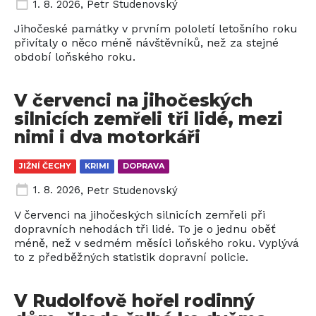
1. 8. 2026
,
Petr Studenovský
Jihočeské památky v prvním pololetí letošního roku
přivítaly o něco méně návštěvníků, než za stejné
období loňského roku.
V červenci na jihočeských
silnicích zemřeli tři lidé, mezi
nimi i dva motorkáři
JIŽNÍ ČECHY
KRIMI
DOPRAVA
1. 8. 2026
,
Petr Studenovský
V červenci na jihočeských silnicích zemřeli při
dopravních nehodách tři lidé. To je o jednu oběť
méně, než v sedmém měsíci loňského roku. Vyplývá
to z předběžných statistik dopravní policie.
V Rudolfově hořel rodinný