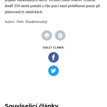
téměř 350 metrů potrubí a část prací musí proběhnout pouze při
plánovaných odstávkách.
Autor:
Petr Studenovský
SDÍLET ČLÁNEK:
Související články