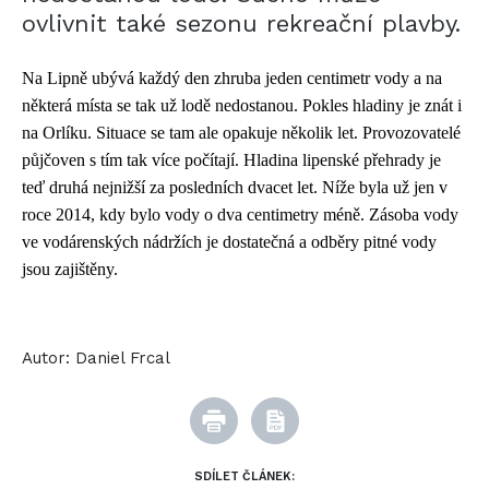
ovlivnit také sezonu rekreační plavby.
Na Lipně ubývá každý den zhruba jeden centimetr vody a na
některá místa se tak už lodě nedostanou. Pokles hladiny je znát i
na Orlíku. Situace se tam ale opakuje několik let. Provozovatelé
půjčoven s tím tak více počítají. Hladina lipenské přehrady je
teď druhá nejnižší za posledních dvacet let. Níže byla už jen v
roce 2014, kdy bylo vody o dva centimetry méně. Zásoba vody
ve vodárenských nádržích je dostatečná a odběry pitné vody
jsou zajištěny.
Autor:
Daniel Frcal
SDÍLET ČLÁNEK: