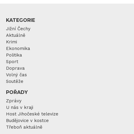
KATEGORIE
Jižní Čechy
Aktuálně
Krimi
Ekonomika
Politika
Sport
Doprava
Volný čas
Soutěže
POŘADY
Zprávy
U nás v kraji
Host Jihočeské televize
Budějovice v kostce
Třeboň aktuálně