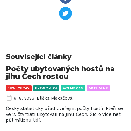
Související články
Počty ubytovaných hostů na
jihu Čech rostou
JIŽNÍ ČECHY
EKONOMIKA
VOLNÝ ČAS
AKTUÁLNĚ
6. 8. 2026
,
Eliška Piskačová
Český statistický úřad zveřejnil počty hostů, kteří se
ve 2. čtvrtletí ubytovali na jihu Čech. Šlo o více než
půl milionu lidí.