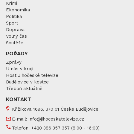
Krimi
Ekonomika
Politika
Sport
Doprava
Volný čas
Soutěže
POŘADY
Zprávy
U nás v kraji
Host Jihočeské televize
Budějovice v kostce
Třeboň aktuálně
KONTAKT
Křižíkova 1696, 370 01 České Budějovice
E-mail:
info@jihoceskatelevize.cz
Telefon:
+420 386 357 357
(8:00 - 16:00)