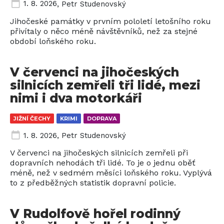
1. 8. 2026
,
Petr Studenovský
Jihočeské památky v prvním pololetí letošního roku
přivítaly o něco méně návštěvníků, než za stejné
období loňského roku.
V červenci na jihočeských
silnicích zemřeli tři lidé, mezi
nimi i dva motorkáři
JIŽNÍ ČECHY
KRIMI
DOPRAVA
1. 8. 2026
,
Petr Studenovský
V červenci na jihočeských silnicích zemřeli při
dopravních nehodách tři lidé. To je o jednu oběť
méně, než v sedmém měsíci loňského roku. Vyplývá
to z předběžných statistik dopravní policie.
V Rudolfově hořel rodinný