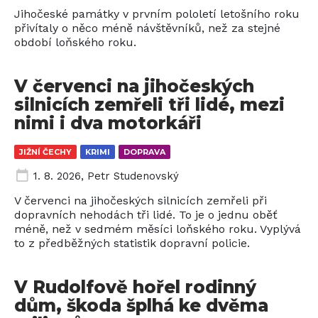
Jihočeské památky v prvním pololetí letošního roku
přivítaly o něco méně návštěvníků, než za stejné
období loňského roku.
V červenci na jihočeských
silnicích zemřeli tři lidé, mezi
nimi i dva motorkáři
JIŽNÍ ČECHY
KRIMI
DOPRAVA
1. 8. 2026
,
Petr Studenovský
V červenci na jihočeských silnicích zemřeli při
dopravních nehodách tři lidé. To je o jednu oběť
méně, než v sedmém měsíci loňského roku. Vyplývá
to z předběžných statistik dopravní policie.
V Rudolfově hořel rodinný
dům, škoda šplhá ke dvěma