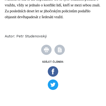
vraždu, vždy se jednalo o konflikt lidí, kteří se mezi sebou znali.
Za posledních deset let se jihočeským policistům podařilo
objasnit devětapadesát z šedesáti vražd.
Autor:
Petr Studenovský
SDÍLET ČLÁNEK: