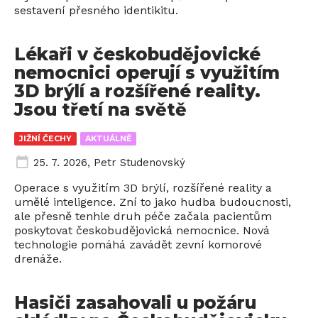
sestavení přesného identikitu.
Lékaři v českobudějovické
nemocnici operují s využitím
3D brýlí a rozšířené reality.
Jsou třetí na světě
JIŽNÍ ČECHY
AKTUÁLNĚ
25. 7. 2026
,
Petr Studenovský
Operace s využitím 3D brýlí, rozšířené reality a
umělé inteligence. Zní to jako hudba budoucnosti,
ale přesně tenhle druh péče začala pacientům
poskytovat českobudějovická nemocnice. Nová
technologie pomáhá zavádět zevní komorové
drenáže.
Hasiči zasahovali u požáru