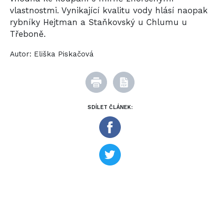
vlastnostmi. Vynikající kvalitu vody hlásí naopak
rybníky Hejtman a Staňkovský u Chlumu u
Třeboně.
Autor:
Eliška Piskačová
SDÍLET ČLÁNEK: