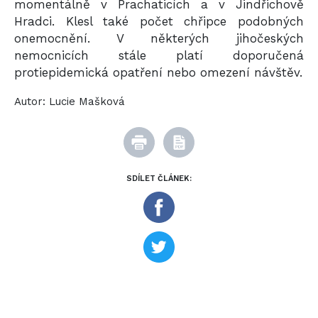
momentálně v Prachaticích a v Jindřichově
Hradci. Klesl také počet chřipce podobných
onemocnění. V některých jihočeských
nemocnicích stále platí doporučená
protiepidemická opatření nebo omezení návštěv.
Autor:
Lucie Mašková
SDÍLET ČLÁNEK: