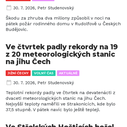
30. 7. 2026
,
Petr Studenovský
Škodu za zhruba dva miliony způsobil v noci na
pátek požár rodinného domu v Rudolfově u Českých
Budějovic.
Ve čtvrtek padly rekordy na 19
z 20 meteorologických stanic
na jihu Čech
JIŽNÍ ČECHY
VOLNÝ ČAS
AKTUÁLNĚ
30. 7. 2026
,
Petr Studenovský
Teplotní rekordy padly ve čtvrtek na devatenácti z
dvaceti meteorologických stanic na jihu Čech.
Nejvyšší teploty naměřili ve Strakonicích, kde bylo
37,5 stupně. V pátek navíc bylo ještě tepleji.