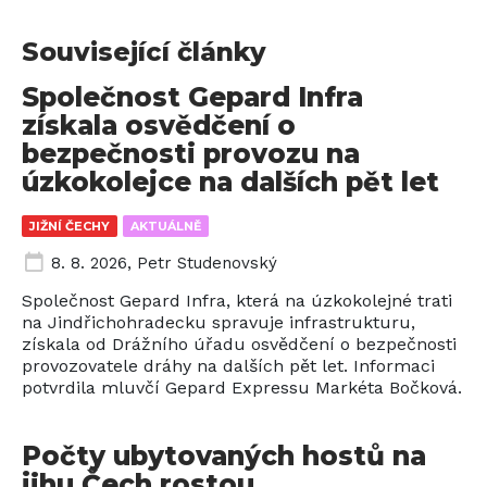
Související články
Společnost Gepard Infra
získala osvědčení o
bezpečnosti provozu na
úzkokolejce na dalších pět let
JIŽNÍ ČECHY
AKTUÁLNĚ
8. 8. 2026
,
Petr Studenovský
Společnost Gepard Infra, která na úzkokolejné trati
na Jindřichohradecku spravuje infrastrukturu,
získala od Drážního úřadu osvědčení o bezpečnosti
provozovatele dráhy na dalších pět let. Informaci
potvrdila mluvčí Gepard Expressu Markéta Bočková.
Počty ubytovaných hostů na
jihu Čech rostou