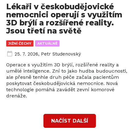
Lékaři v českobudějovické
nemocnici operují s využitím
3D brýlí a rozšířené reality.
Jsou třetí na světě
JIŽNÍ ČECHY
AKTUÁLNĚ
25. 7. 2026
,
Petr Studenovský
Operace s využitím 3D brýlí, rozšířené reality a
umělé inteligence. Zní to jako hudba budoucnosti,
ale přesně tenhle druh péče začala pacientům
poskytovat českobudějovická nemocnice. Nová
technologie pomáhá zavádět zevní komorové
drenáže.
NAČÍST DALŠÍ