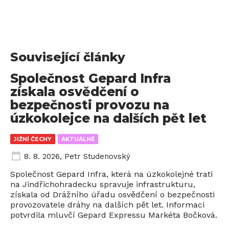
Související články
Společnost Gepard Infra
získala osvědčení o
bezpečnosti provozu na
úzkokolejce na dalších pět let
JIŽNÍ ČECHY
AKTUÁLNĚ
8. 8. 2026
,
Petr Studenovský
Společnost Gepard Infra, která na úzkokolejné trati
na Jindřichohradecku spravuje infrastrukturu,
získala od Drážního úřadu osvědčení o bezpečnosti
provozovatele dráhy na dalších pět let. Informaci
potvrdila mluvčí Gepard Expressu Markéta Bočková.