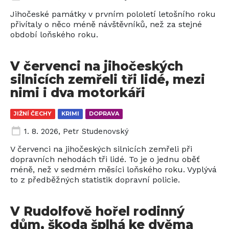
Jihočeské památky v prvním pololetí letošního roku
přivítaly o něco méně návštěvníků, než za stejné
období loňského roku.
V červenci na jihočeských
silnicích zemřeli tři lidé, mezi
nimi i dva motorkáři
JIŽNÍ ČECHY
KRIMI
DOPRAVA
1. 8. 2026
,
Petr Studenovský
V červenci na jihočeských silnicích zemřeli při
dopravních nehodách tři lidé. To je o jednu oběť
méně, než v sedmém měsíci loňského roku. Vyplývá
to z předběžných statistik dopravní policie.
V Rudolfově hořel rodinný
dům, škoda šplhá ke dvěma