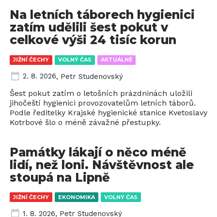
Na letních táborech hygienici
zatím udělili šest pokut v
celkové výši 24 tisíc korun
JIŽNÍ ČECHY
VOLNÝ ČAS
AKTUÁLNĚ
2. 8. 2026
,
Petr Studenovský
Šest pokut zatím o letošních prázdninách uložili
jihočeští hygienici provozovatelům letních táborů.
Podle ředitelky Krajské hygienické stanice Kvetoslavy
Kotrbové šlo o méně závažné přestupky.
Památky lákají o něco méně
lidí, než loni. Návštěvnost ale
stoupá na Lipně
JIŽNÍ ČECHY
EKONOMIKA
VOLNÝ ČAS
1. 8. 2026
,
Petr Studenovský