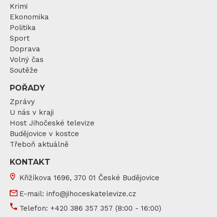
Krimi
Ekonomika
Politika
Sport
Doprava
Volný čas
Soutěže
POŘADY
Zprávy
U nás v kraji
Host Jihočeské televize
Budějovice v kostce
Třeboň aktuálně
KONTAKT
Křižíkova 1696, 370 01 České Budějovice
E-mail:
info@jihoceskatelevize.cz
Telefon:
+420 386 357 357
(8:00 - 16:00)