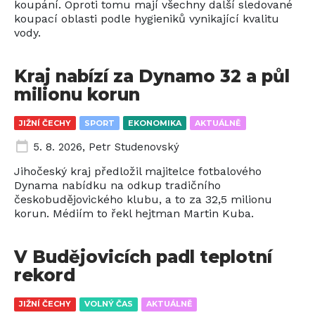
koupání. Oproti tomu mají všechny další sledované
koupací oblasti podle hygieniků vynikající kvalitu
vody.
Kraj nabízí za Dynamo 32 a půl
milionu korun
JIŽNÍ ČECHY
SPORT
EKONOMIKA
AKTUÁLNĚ
5. 8. 2026
,
Petr Studenovský
Jihočeský kraj předložil majitelce fotbalového
Dynama nabídku na odkup tradičního
českobudějovického klubu, a to za 32,5 milionu
korun. Médiím to řekl hejtman Martin Kuba.
V Budějovicích padl teplotní
rekord
JIŽNÍ ČECHY
VOLNÝ ČAS
AKTUÁLNĚ