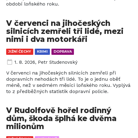
období loňského roku.
V červenci na jihočeských
silnicích zemřeli tři lidé, mezi
nimi i dva motorkáři
JIŽNÍ ČECHY
KRIMI
DOPRAVA
1. 8. 2026
,
Petr Studenovský
V červenci na jihočeských silnicích zemřeli při
dopravních nehodách tři lidé. To je o jednu oběť
méně, než v sedmém měsíci loňského roku. Vyplývá
to z předběžných statistik dopravní policie.
V Rudolfově hořel rodinný
dům, škoda šplhá ke dvěma
milionům