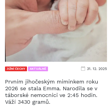
31. 12. 2025
JIŽNÍ ČECHY
AKTUÁLNĚ
Prvním jihočeským miminkem roku
2026 se stala Emma. Narodila se v
táborské nemocnici ve 2:45 hodin.
Váží 3430 gramů.