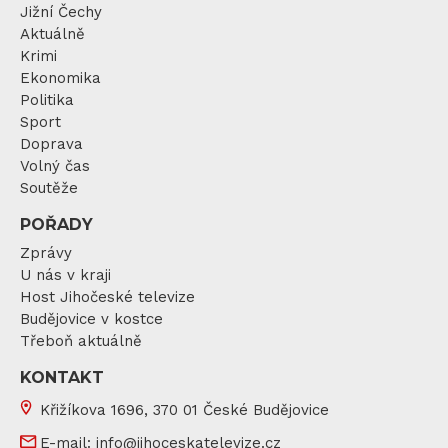
Jižní Čechy
Aktuálně
Krimi
Ekonomika
Politika
Sport
Doprava
Volný čas
Soutěže
POŘADY
Zprávy
U nás v kraji
Host Jihočeské televize
Budějovice v kostce
Třeboň aktuálně
KONTAKT
Křižíkova 1696, 370 01 České Budějovice
E-mail:
info@jihoceskatelevize.cz