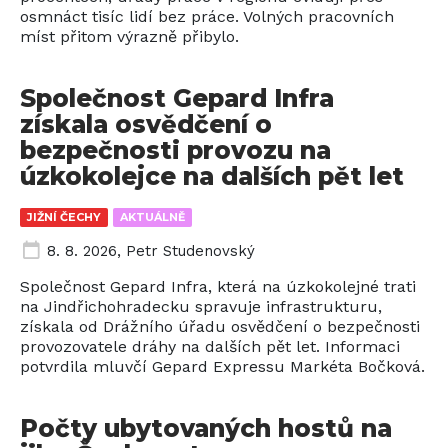
osmnáct tisíc lidí bez práce. Volných pracovních
míst přitom výrazně přibylo.
Společnost Gepard Infra
získala osvědčení o
bezpečnosti provozu na
úzkokolejce na dalších pět let
JIŽNÍ ČECHY
AKTUÁLNĚ
8. 8. 2026
,
Petr Studenovský
Společnost Gepard Infra, která na úzkokolejné trati
na Jindřichohradecku spravuje infrastrukturu,
získala od Drážního úřadu osvědčení o bezpečnosti
provozovatele dráhy na dalších pět let. Informaci
potvrdila mluvčí Gepard Expressu Markéta Bočková.
Počty ubytovaných hostů na