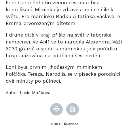
Porod proběhl přirozenou cestou a bez
komplikací. Miminko je zdravé a má se čile k
světu. Pro maminku Radku a tatínka Václava je
Emma prvorozeným dítětem.
I druhé dítě v kraji přišlo na svět v táborské
nemocnici. Ve 4:41 se tu narodila Alexandra. Váží
3030 gramů a spolu s maminkou je v pořádku
hospitalizována na oddělení šestinedělí.
Loni byla prvním jihočeským miminkem
holčička Tereza. Narodila se v písecké porodnici
dvě minuty po půlnoci.
Autor:
Lucie Mašková
SDÍLET ČLÁNEK: