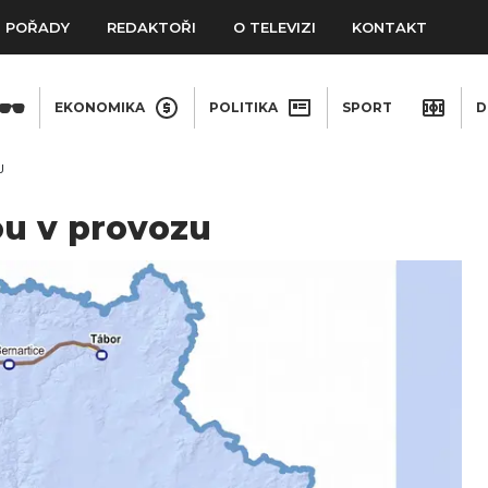
POŘADY
REDAKTOŘI
O TELEVIZI
KONTAKT
EKONOMIKA
POLITIKA
SPORT
D
U
ou v provozu