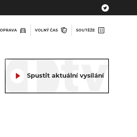
OPRAVA
VOLNÝ ČAS
SOUTĚŽE
Spustit aktuální vysílání